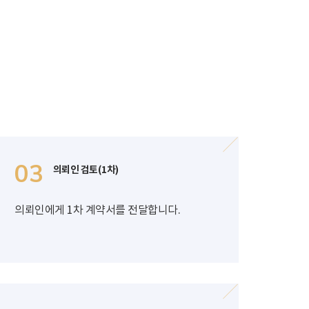
03
의뢰인 검토(1차)
의뢰인에게 1차 계약서를 전달합니다.