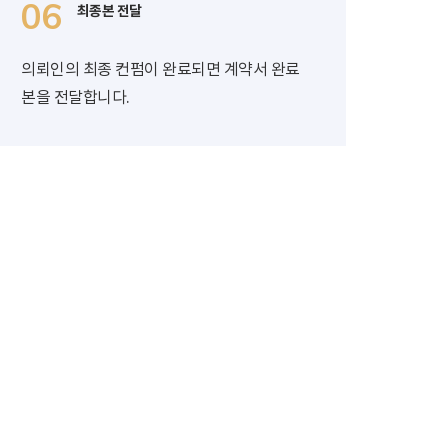
06
최종본 전달
의뢰인의 최종 컨펌이 완료되면 계약서 완료
본을 전달합니다.