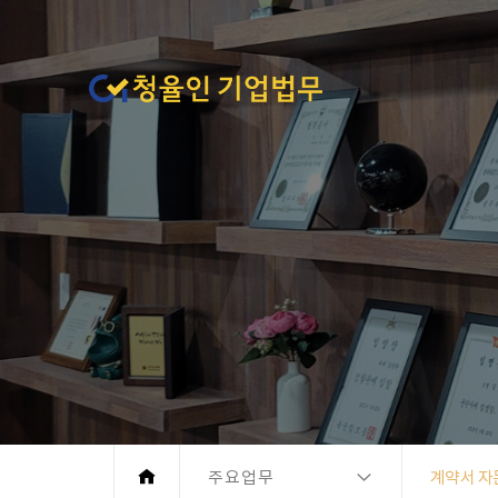
주요업무
계약서 자