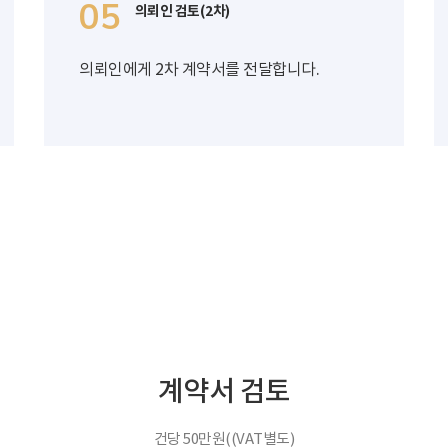
05
의뢰인 검토(2차)
의뢰인에게 2차 계약서를 전달합니다.
계약서 검토
건당 50만원((VAT별도)